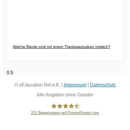
Welche Berufe sind mit einem Theologiestudium möglich?
© eEducation Net e.K. |
Impressum
|
Datenschutz
Alle Angaben ohne Gewähr
221
Bewertungen auf ProvenExpert.com
eEducation Net e.K.