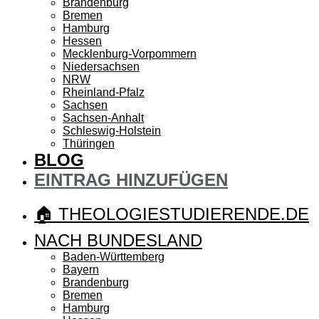
Brandenburg
Bremen
Hamburg
Hessen
Mecklenburg-Vorpommern
Niedersachsen
NRW
Rheinland-Pfalz
Sachsen
Sachsen-Anhalt
Schleswig-Holstein
Thüringen
BLOG
EINTRAG HINZUFÜGEN
🏠 THEOLOGIESTUDIERENDE.DE
NACH BUNDESLAND
Baden-Württemberg
Bayern
Brandenburg
Bremen
Hamburg