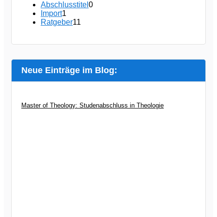
Abschlusstitel
0
Import
1
Ratgeber
11
Neue Einträge im Blog:
Master of Theology: Studenabschluss in Theologie