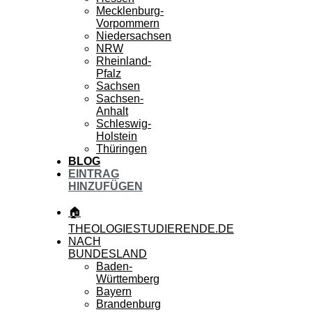
Mecklenburg-
Vorpommern
Niedersachsen
NRW
Rheinland-
Pfalz
Sachsen
Sachsen-
Anhalt
Schleswig-
Holstein
Thüringen
BLOG
EINTRAG
HINZUFÜGEN
🏠
THEOLOGIESTUDIERENDE.DE
NACH
BUNDESLAND
Baden-
Württemberg
Bayern
Brandenburg