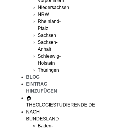
Vorpommern
Niedersachsen
NRW
Rheinland-
Pfalz
Sachsen
Sachsen-
Anhalt
Schleswig-
Holstein
Thüringen
BLOG
EINTRAG
HINZUFÜGEN
🏠
THEOLOGIESTUDIERENDE.DE
NACH
BUNDESLAND
Baden-