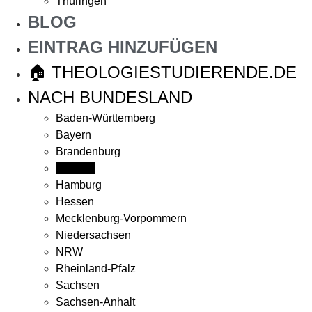
Thüringen
BLOG
EINTRAG HINZUFÜGEN
🏠 THEOLOGIESTUDIERENDE.DE
NACH BUNDESLAND
Baden-Württemberg
Bayern
Brandenburg
Bremen
Hamburg
Hessen
Mecklenburg-Vorpommern
Niedersachsen
NRW
Rheinland-Pfalz
Sachsen
Sachsen-Anhalt