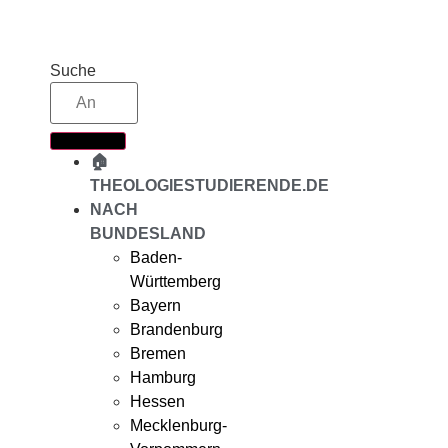
Zum
Inhalt
springen
Suche
🏠
THEOLOGIESTUDIERENDE.DE
NACH
BUNDESLAND
Baden-
Württemberg
Bayern
Brandenburg
Bremen
Hamburg
Hessen
Mecklenburg-