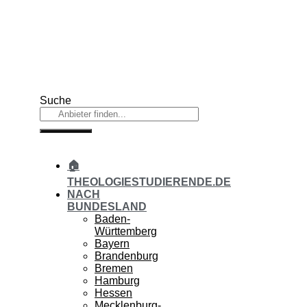
Zum
Inhalt
springen
Suche
🏠
THEOLOGIESTUDIERENDE.DE
NACH
BUNDESLAND
Baden-
Württemberg
Bayern
Brandenburg
Bremen
Hamburg
Hessen
Mecklenburg-