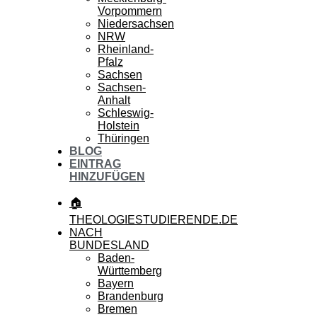
Vorpommern
Niedersachsen
NRW
Rheinland-
Pfalz
Sachsen
Sachsen-
Anhalt
Schleswig-
Holstein
Thüringen
BLOG
EINTRAG
HINZUFÜGEN
🏠
THEOLOGIESTUDIERENDE.DE
NACH
BUNDESLAND
Baden-
Württemberg
Bayern
Brandenburg
Bremen