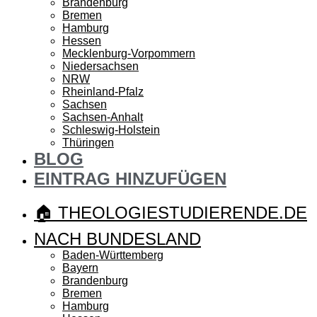
Brandenburg
Bremen
Hamburg
Hessen
Mecklenburg-Vorpommern
Niedersachsen
NRW
Rheinland-Pfalz
Sachsen
Sachsen-Anhalt
Schleswig-Holstein
Thüringen
BLOG
EINTRAG HINZUFÜGEN
🏠 THEOLOGIESTUDIERENDE.DE
NACH BUNDESLAND
Baden-Württemberg
Bayern
Brandenburg
Bremen
Hamburg