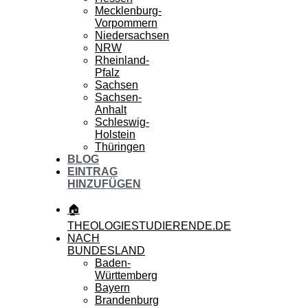
Mecklenburg-
Vorpommern
Niedersachsen
NRW
Rheinland-
Pfalz
Sachsen
Sachsen-
Anhalt
Schleswig-
Holstein
Thüringen
BLOG
EINTRAG
HINZUFÜGEN
🏠
THEOLOGIESTUDIERENDE.DE
NACH
BUNDESLAND
Baden-
Württemberg
Bayern
Brandenburg