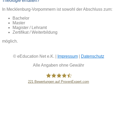
Theologie erhalten?
In Mecklenburg-Vorpommern ist sowohl der Abschluss zum:
Bachelor
Master
Magister / Lehramt
Zertifikat / Weiterbildung
möglich.
© eEducation Net e.K. |
Impressum
|
Datenschutz
Alle Angaben ohne Gewähr
221
Bewertungen auf ProvenExpert.com
eEducation Net e.K.