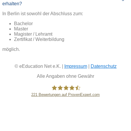
erhalten?
In Berlin ist sowohl der Abschluss zum:
Bachelor
Master
Magister / Lehramt
Zertifikat / Weiterbildung
möglich.
© eEducation Net e.K. |
Impressum
|
Datenschutz
Alle Angaben ohne Gewähr
221
Bewertungen auf ProvenExpert.com
eEducation Net e.K.