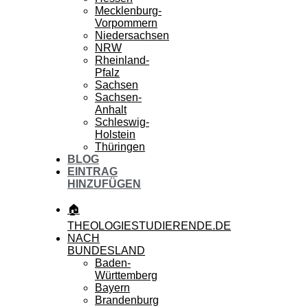
Mecklenburg-
Vorpommern
Niedersachsen
NRW
Rheinland-
Pfalz
Sachsen
Sachsen-
Anhalt
Schleswig-
Holstein
Thüringen
BLOG
EINTRAG
HINZUFÜGEN
🏠
THEOLOGIESTUDIERENDE.DE
NACH
BUNDESLAND
Baden-
Württemberg
Bayern
Brandenburg