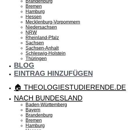
Brandenburg
Bremen
Hamburg
Hessen
Mecklenburg-Vorpommern
Niedersachsen
NRW
Rheinland-Pfalz
Sachsen
Sachsen-Anhalt
Schleswig-Holstein
Thüringen
BLOG
EINTRAG HINZUFÜGEN
🏠 THEOLOGIESTUDIERENDE.DE
NACH BUNDESLAND
Baden-Württemberg
Bayern
Brandenburg
Bremen
Hamburg