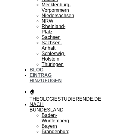
Mecklenburg-
Vorpommern
Niedersachsen
NRW
Rheinland-
Pfalz
Sachsen
Sachsen-
Anhalt
Schleswig-
Holstein
Thüringen
BLOG
EINTRAG
HINZUFÜGEN
🏠
THEOLOGIESTUDIERENDE.DE
NACH
BUNDESLAND
Baden-
Württemberg
Bayern
Brandenburg