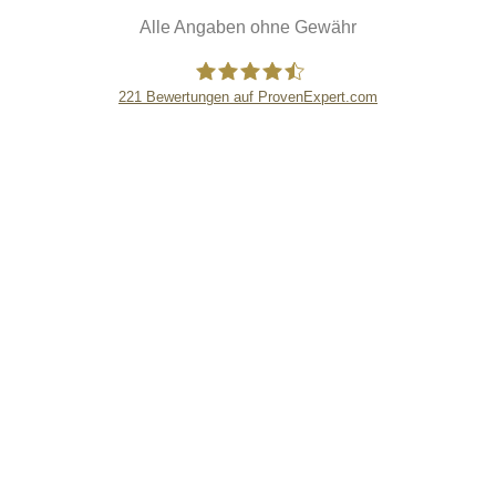
Alle Angaben ohne Gewähr
221
Bewertungen auf ProvenExpert.com
eEducation Net e.K.