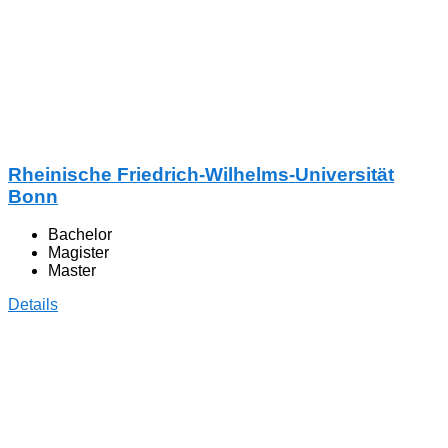
Rheinische Friedrich-Wilhelms-Universität
Bonn
Bachelor
Magister
Master
Details