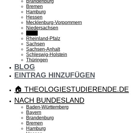
Brandenburg
Bremen
Hamburg
Hessen
Mecklenburg-Vorpommern
Niedersachsen
NRW
Rheinland-Pfalz
Sachsen
Sachsen-Anhalt
Schleswig-Holstein
Thüringen
BLOG
EINTRAG HINZUFÜGEN
🏠 THEOLOGIESTUDIERENDE.DE
NACH BUNDESLAND
Baden-Württemberg
Bayern
Brandenburg
Bremen
Hamburg