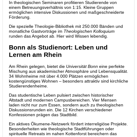
In theologischen Seminaren profitieren Studierende von
einem Betreuungsverhältnis von 1:15. Kleine Gruppen
ermöglichen intensive Diskussionen und maßgeschneiderte
Förderung.
Die spezielle Theologie-Bibliothek mit 250.000 Bänden und
monatliche Gastvorträge im
Theologischen Kolloquium
runden das Angebot ab. Hier wird Wissen lebendig.
Bonn als Studienort: Leben und
Lernen am Rhein
Am Rhein gelegen, bietet die
Universität Bonn
eine perfekte
Mischung aus akademischer Atmosphäre und Lebensqualität.
34 Wohnheime mit über 4.000 Plätzen ermöglichen
kostengünstiges Wohnen – besonders attraktiv sind kirchliche
Studierendenheime.
Das studentische Leben pulsiert zwischen historischer
Altstadt und modernen Campusbereichen. Vier Mensen
laden nicht nur zum Essen, sondern auch zu theologischen
Diskussionsrunden ein. Die 12 Kirchen verschiedener
Konfessionen prägen das Stadtbild.
Ein aktives Ökumene-Netzwerk fördert interreligiöse Projekte.
Besonderheiten wie theologische Stadtführungen oder
spirituelle Retreats im nahen Kottenforst bereichern das