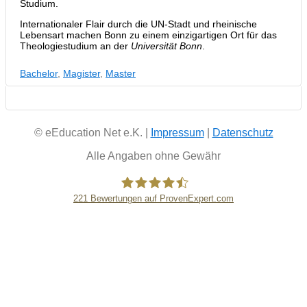
Studium.
Internationaler Flair durch die UN-Stadt und rheinische
Lebensart machen Bonn zu einem einzigartigen Ort für das
Theologiestudium an der
Universität Bonn
.
Bachelor
,
Magister
,
Master
© eEducation Net e.K. |
Impressum
|
Datenschutz
Alle Angaben ohne Gewähr
221
Bewertungen auf ProvenExpert.com
eEducation Net e.K.