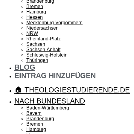
Brandenburg
Bremen
Hamburg
Hessen
Mecklenburg-Vorpommern
Niedersachsen
NRW
Rheinland-Pfalz
Sachsen
Sachsen-Anhalt
Schleswig-Holstein
Thüringen
BLOG
EINTRAG HINZUFÜGEN
🏠 THEOLOGIESTUDIERENDE.DE
NACH BUNDESLAND
Baden-Württemberg
Bayern
Brandenburg
Bremen
Hamburg