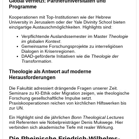
Global vernetzt: Partneruniversitäten und
Programme
Kooperationen mit Top-Institutionen wie der Hebrew
University in Jerusalem oder der Yale Divinity School bieten
einzigartige Austauschmöglichkeiten. Highlights sind:
Verpflichtende Auslandssemester im Master
Theologie
im globalen Kontext
.
Gemeinsame Forschungsprojekte zu interreligiösen
Dialogen in Krisenregionen.
DAAD-geförderte Initiativen wie die
Theologie der
Transformation
.
Theologie als Antwort auf moderne
Herausforderungen
Die Fakultät adressiert drängende Fragen unserer Zeit.
Seminare zu KI-Ethik oder Migration zeigen, wie theologische
Forschung gesellschaftliche Impulse setzt.
Praxiskooperationen reichen von kirchlichen Hilfswerken bis
zur UN.
Ein Highlight sind die jährlichen
Bonn Theological Lectures
mit Referenten wie Nobelpreisträger Denis Mukwege. Hier
verbinden sich akademische Tiefe mit realer Wirkung.
Die Rheinische Friedrich-Wilhelms-