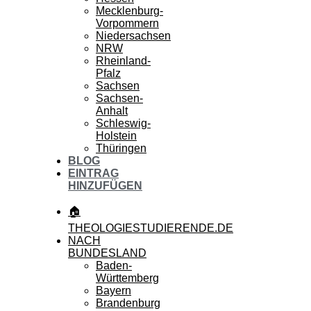
Mecklenburg-
Vorpommern
Niedersachsen
NRW
Rheinland-
Pfalz
Sachsen
Sachsen-
Anhalt
Schleswig-
Holstein
Thüringen
BLOG
EINTRAG
HINZUFÜGEN
🏠
THEOLOGIESTUDIERENDE.DE
NACH
BUNDESLAND
Baden-
Württemberg
Bayern
Brandenburg