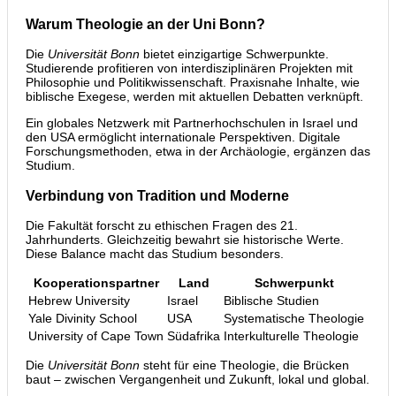
Warum Theologie an der Uni Bonn?
Die
Universität Bonn
bietet einzigartige Schwerpunkte.
Studierende profitieren von interdisziplinären Projekten mit
Philosophie und Politikwissenschaft. Praxisnahe Inhalte, wie
biblische Exegese, werden mit aktuellen Debatten verknüpft.
Ein globales Netzwerk mit Partnerhochschulen in Israel und
den USA ermöglicht internationale Perspektiven. Digitale
Forschungsmethoden, etwa in der Archäologie, ergänzen das
Studium.
Verbindung von Tradition und Moderne
Die Fakultät forscht zu ethischen Fragen des 21.
Jahrhunderts. Gleichzeitig bewahrt sie historische Werte.
Diese Balance macht das Studium besonders.
Kooperationspartner
Land
Schwerpunkt
Hebrew University
Israel
Biblische Studien
Yale Divinity School
USA
Systematische Theologie
University of Cape Town
Südafrika
Interkulturelle Theologie
Die
Universität Bonn
steht für eine Theologie, die Brücken
baut – zwischen Vergangenheit und Zukunft, lokal und global.