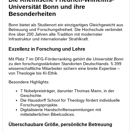
Universität Bonn und ihre
Besonderheiten
Bonn bietet als Studienort ein einzigartiges Gleichgewicht aus
Betreuung und Forschungsfreiheit. Die Hochschule verbindet
ihre über 200
Jahren
alte Tradition mit modernster
Infrastruktur und internationaler Strahlkraft.
Exzellenz in Forschung und Lehre
Mit Platz 7 im DFG-Förderranking gehört die
Universität Bonn
zu den forschungsstärksten Standorten Deutschlands. 5.399
wissenschaftliche Mitarbeiter sichern eine breite Expertise –
von Theologie bis KI-Ethik.
Besondere Highlights:
7 Nobelpreisträger, darunter Thomas Mann, in der
Geschichte.
Die Hausdorff School for Theology fördert individuelle
Forschungsprojekte.
Digitalisierte Handschriftensammlungen mit
mittelalterlichen Bibelcodices.
Überschaubare Größe, persönliche Betreuung