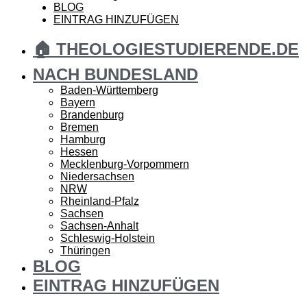
BLOG
EINTRAG HINZUFÜGEN
🏠 THEOLOGIESTUDIERENDE.DE
NACH BUNDESLAND
Baden-Württemberg
Bayern
Brandenburg
Bremen
Hamburg
Hessen
Mecklenburg-Vorpommern
Niedersachsen
NRW
Rheinland-Pfalz
Sachsen
Sachsen-Anhalt
Schleswig-Holstein
Thüringen
BLOG
EINTRAG HINZUFÜGEN