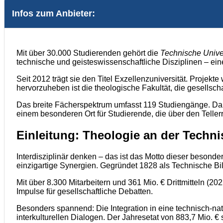
Infos zum Anbieter:
Mit über 30.000 Studierenden gehört die
Technische Unive
technische und geisteswissenschaftliche Disziplinen – eine
Seit 2012 trägt sie den Titel Exzellenzuniversität. Projekte
hervorzuheben ist die theologische Fakultät, die gesellsc
Das breite Fächerspektrum umfasst 119 Studiengänge. D
einem besonderen Ort für Studierende, die über den Teller
Einleitung: Theologie an der Techni
Interdisziplinär denken – das ist das Motto dieser besond
einzigartige Synergien. Gegründet 1828 als Technische Bil
Mit über 8.300 Mitarbeitern und 361 Mio. € Drittmitteln (202
Impulse für gesellschaftliche Debatten.
Besonders spannend: Die Integration in eine technisch-na
interkulturellen Dialogen. Der Jahresetat von 883,7 Mio.