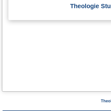
Theologie Stu
Theol