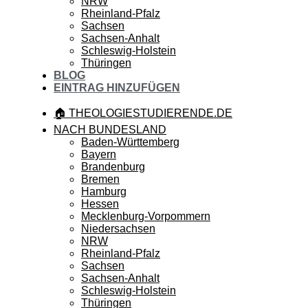
NRW
Rheinland-Pfalz
Sachsen
Sachsen-Anhalt
Schleswig-Holstein
Thüringen
BLOG
EINTRAG HINZUFÜGEN
🏠 THEOLOGIESTUDIERENDE.DE
NACH BUNDESLAND
Baden-Württemberg
Bayern
Brandenburg
Bremen
Hamburg
Hessen
Mecklenburg-Vorpommern
Niedersachsen
NRW
Rheinland-Pfalz
Sachsen
Sachsen-Anhalt
Schleswig-Holstein
Thüringen