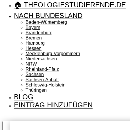
🏠 THEOLOGIESTUDIERENDE.DE
NACH BUNDESLAND
Baden-Württemberg
Bayern
Brandenburg
Bremen
Hamburg
Hessen
Mecklenburg-Vorpommern
Niedersachsen
NRW
Rheinland-Pfalz
Sachsen
Sachsen-Anhalt
Schleswig-Holstein
Thüringen
BLOG
EINTRAG HINZUFÜGEN