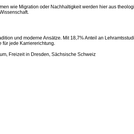
men wie Migration oder Nachhaltigkeit werden hier aus theologi
Wissenschaft.
adition und moderne Ansätze. Mit 18,7% Anteil an Lehramtsstu
e für jede Karriererichtung.