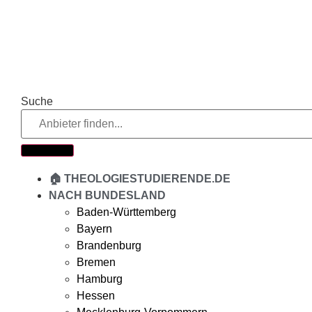
Zum
Inhalt
springen
Suche
🏠 THEOLOGIESTUDIERENDE.DE
NACH BUNDESLAND
Baden-Württemberg
Bayern
Brandenburg
Bremen
Hamburg
Hessen