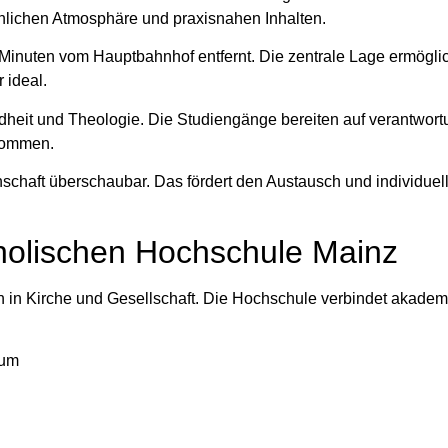
sönlichen Atmosphäre und praxisnahen Inhalten.
 Minuten vom Hauptbahnhof entfernt. Die zentrale Lage ermögli
 ideal.
heit und Theologie. Die Studiengänge bereiten auf verantwort
lkommen.
schaft überschaubar. Das fördert den Austausch und individuelle
holischen Hochschule Mainz
 in Kirche und Gesellschaft. Die Hochschule verbindet akademi