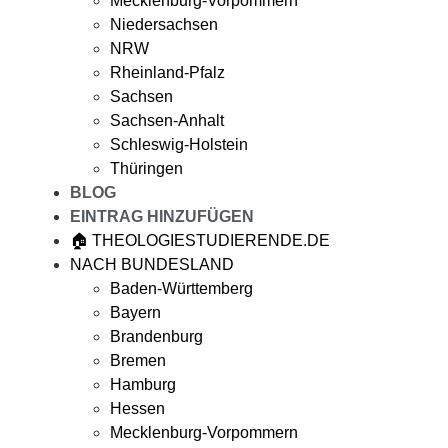
Mecklenburg-Vorpommern
Niedersachsen
NRW
Rheinland-Pfalz
Sachsen
Sachsen-Anhalt
Schleswig-Holstein
Thüringen
BLOG
EINTRAG HINZUFÜGEN
🏠 THEOLOGIESTUDIERENDE.DE
NACH BUNDESLAND
Baden-Württemberg
Bayern
Brandenburg
Bremen
Hamburg
Hessen
Mecklenburg-Vorpommern