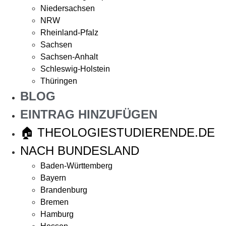
Niedersachsen
NRW
Rheinland-Pfalz
Sachsen
Sachsen-Anhalt
Schleswig-Holstein
Thüringen
BLOG
EINTRAG HINZUFÜGEN
🏠 THEOLOGIESTUDIERENDE.DE
NACH BUNDESLAND
Baden-Württemberg
Bayern
Brandenburg
Bremen
Hamburg