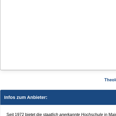
Theol
Infos zum Anbieter:
Seit 1972 bietet die
staatlich anerkannte Hochschule
in Mai