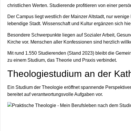
christlichen Werten. Studierende profitieren von einer per
Der Campus liegt westlich der Mainzer Altstadt, nur wenige
lebendige Stadt. Wissenschaft und Kultur ergänzen sich hier
Besondere Schwerpunkte liegen auf Sozialer Arbeit, Gesund
Kirche vor. Menschen aller Konfessionen sind herzlich wil
Mit rund 1.550 Studierenden (Stand 2023) bleibt die Gemein
zu einem Studium, das Theorie und Praxis verbindet.
Theologiestudium an der Kat
Ein Studium der Theologie eröffnet spannende Perspektiven
bereitet auf verantwortungsvolle Aufgaben vor.