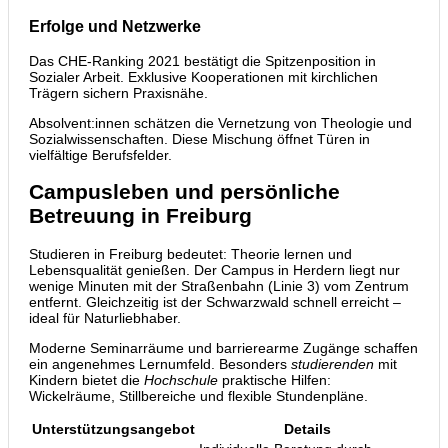
Erfolge und Netzwerke
Das CHE-Ranking 2021 bestätigt die Spitzenposition in
Sozialer Arbeit. Exklusive Kooperationen mit kirchlichen
Trägern sichern Praxisnähe.
Absolvent:innen schätzen die Vernetzung von Theologie und
Sozialwissenschaften. Diese Mischung öffnet Türen in
vielfältige Berufsfelder.
Campusleben und persönliche
Betreuung in Freiburg
Studieren in Freiburg bedeutet: Theorie lernen und
Lebensqualität genießen. Der Campus in Herdern liegt nur
wenige Minuten mit der Straßenbahn (Linie 3) vom Zentrum
entfernt. Gleichzeitig ist der Schwarzwald schnell erreicht –
ideal für Naturliebhaber.
Moderne Seminarräume und barrierearme Zugänge schaffen
ein angenehmes Lernumfeld. Besonders
studierenden
mit
Kindern bietet die
Hochschule
praktische Hilfen:
Wickelräume, Stillbereiche und flexible Stundenpläne.
Unterstützungsangebot
Details