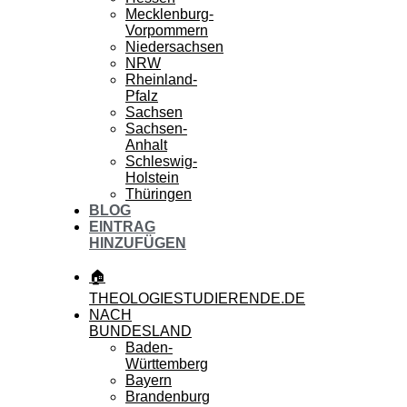
Mecklenburg-
Vorpommern
Niedersachsen
NRW
Rheinland-
Pfalz
Sachsen
Sachsen-
Anhalt
Schleswig-
Holstein
Thüringen
BLOG
EINTRAG
HINZUFÜGEN
🏠
THEOLOGIESTUDIERENDE.DE
NACH
BUNDESLAND
Baden-
Württemberg
Bayern
Brandenburg