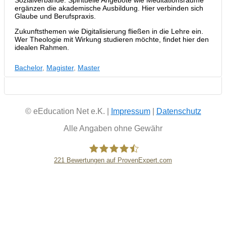
Sozialverbände. Spirituelle Angebote wie Meditationsräume
ergänzen die akademische Ausbildung. Hier verbinden sich
Glaube und Berufspraxis.
Zukunftsthemen wie Digitalisierung fließen in die Lehre ein.
Wer Theologie mit Wirkung studieren möchte, findet hier den
idealen Rahmen.
Bachelor
,
Magister
,
Master
© eEducation Net e.K. |
Impressum
|
Datenschutz
Alle Angaben ohne Gewähr
221
Bewertungen auf ProvenExpert.com
eEducation Net e.K.