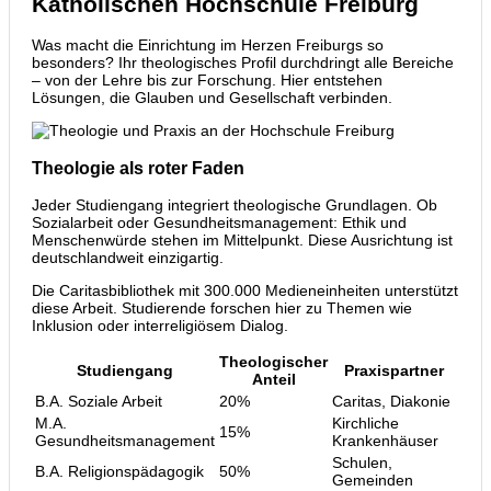
Katholischen Hochschule Freiburg
Was macht die Einrichtung im Herzen Freiburgs so
besonders? Ihr theologisches Profil durchdringt alle Bereiche
– von der Lehre bis zur Forschung. Hier entstehen
Lösungen, die Glauben und Gesellschaft verbinden.
Theologie als roter Faden
Jeder Studiengang integriert theologische Grundlagen. Ob
Sozialarbeit oder Gesundheitsmanagement: Ethik und
Menschenwürde stehen im Mittelpunkt. Diese Ausrichtung ist
deutschlandweit einzigartig.
Die Caritasbibliothek mit 300.000 Medieneinheiten unterstützt
diese Arbeit. Studierende forschen hier zu Themen wie
Inklusion oder interreligiösem Dialog.
Theologischer
Studiengang
Praxispartner
Anteil
B.A. Soziale Arbeit
20%
Caritas, Diakonie
M.A.
Kirchliche
15%
Gesundheitsmanagement
Krankenhäuser
Schulen,
B.A. Religionspädagogik
50%
Gemeinden