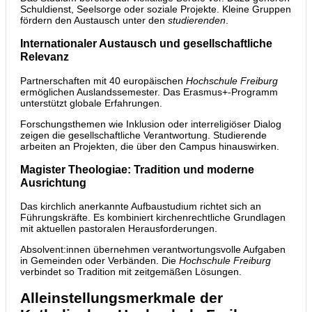
Schuldienst, Seelsorge oder soziale Projekte. Kleine Gruppen
fördern den Austausch unter den
studierenden
.
Internationaler Austausch und gesellschaftliche
Relevanz
Partnerschaften mit 40 europäischen
Hochschule Freiburg
ermöglichen Auslandssemester. Das Erasmus+-Programm
unterstützt globale Erfahrungen.
Forschungsthemen wie Inklusion oder interreligiöser Dialog
zeigen die gesellschaftliche Verantwortung. Studierende
arbeiten an Projekten, die über den Campus hinauswirken.
Magister Theologiae: Tradition und moderne
Ausrichtung
Das kirchlich anerkannte Aufbaustudium richtet sich an
Führungskräfte. Es kombiniert kirchenrechtliche Grundlagen
mit aktuellen pastoralen Herausforderungen.
Absolvent:innen übernehmen verantwortungsvolle Aufgaben
in Gemeinden oder Verbänden. Die
Hochschule Freiburg
verbindet so Tradition mit zeitgemäßen Lösungen.
Alleinstellungsmerkmale der