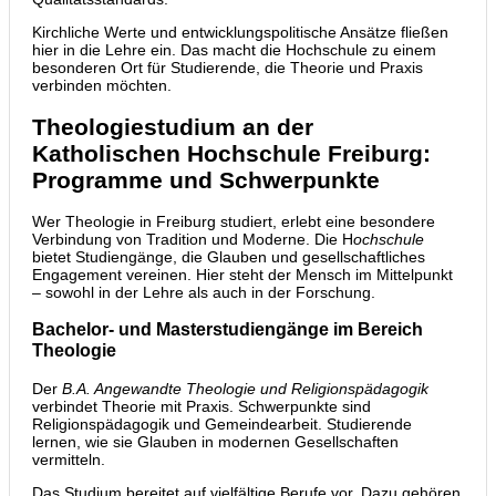
Kirchliche Werte und entwicklungspolitische Ansätze fließen
hier in die Lehre ein. Das macht die Hochschule zu einem
besonderen Ort für Studierende, die Theorie und Praxis
verbinden möchten.
Theologiestudium an der
Katholischen Hochschule Freiburg:
Programme und Schwerpunkte
Wer Theologie in Freiburg studiert, erlebt eine besondere
Verbindung von Tradition und Moderne. Die H
ochschule
bietet Studiengänge, die Glauben und gesellschaftliches
Engagement vereinen. Hier steht der Mensch im Mittelpunkt
– sowohl in der Lehre als auch in der Forschung.
Bachelor- und Masterstudiengänge im Bereich
Theologie
Der
B.A. Angewandte Theologie und Religionspädagogik
verbindet Theorie mit Praxis. Schwerpunkte sind
Religionspädagogik und Gemeindearbeit. Studierende
lernen, wie sie Glauben in modernen Gesellschaften
vermitteln.
Das Studium bereitet auf vielfältige Berufe vor. Dazu gehören