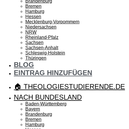
Brandenburg
Bremen
Hamburg
Hessen
Mecklenburg-Vorpommern
Niedersachsen
NRW
Rheinland-Pfalz
Sachsen
Sachsen-Anhalt
Schleswig-Holstein
Thüringen
BLOG
EINTRAG HINZUFÜGEN
🏠 THEOLOGIESTUDIERENDE.DE
NACH BUNDESLAND
Baden-Württemberg
Bayern
Brandenburg
Bremen
Hamburg