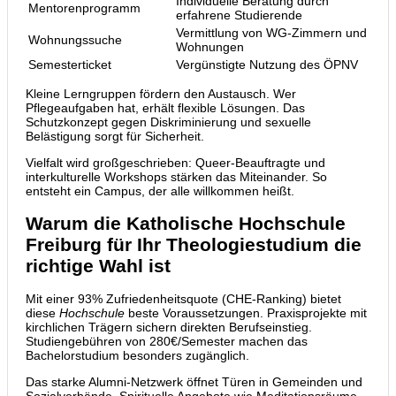
Individuelle Beratung durch
Mentorenprogramm
erfahrene Studierende
Vermittlung von WG-Zimmern und
Wohnungssuche
Wohnungen
Semesterticket
Vergünstigte Nutzung des ÖPNV
Kleine Lerngruppen fördern den Austausch. Wer
Pflegeaufgaben hat, erhält flexible Lösungen. Das
Schutzkonzept gegen Diskriminierung und sexuelle
Belästigung sorgt für Sicherheit.
Vielfalt wird großgeschrieben: Queer-Beauftragte und
interkulturelle Workshops stärken das Miteinander. So
entsteht ein Campus, der alle willkommen heißt.
Warum die Katholische Hochschule
Freiburg für Ihr Theologiestudium die
richtige Wahl ist
Mit einer 93% Zufriedenheitsquote (CHE-Ranking) bietet
diese
Hochschule
beste Voraussetzungen. Praxisprojekte mit
kirchlichen Trägern sichern direkten Berufseinstieg.
Studiengebühren von 280€/Semester machen das
Bachelorstudium besonders zugänglich.
Das starke Alumni-Netzwerk öffnet Türen in Gemeinden und