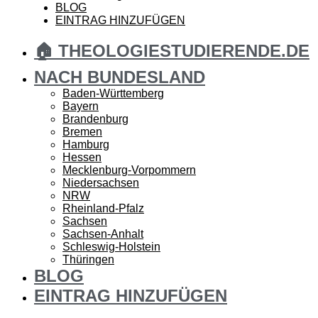
BLOG
EINTRAG HINZUFÜGEN
🏠 THEOLOGIESTUDIERENDE.DE
NACH BUNDESLAND
Baden-Württemberg
Bayern
Brandenburg
Bremen
Hamburg
Hessen
Mecklenburg-Vorpommern
Niedersachsen
NRW
Rheinland-Pfalz
Sachsen
Sachsen-Anhalt
Schleswig-Holstein
Thüringen
BLOG
EINTRAG HINZUFÜGEN