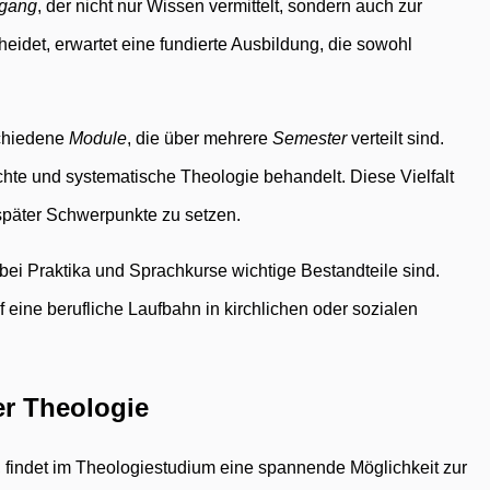
ngang
, der nicht nur Wissen vermittelt, sondern auch zur
heidet, erwartet eine fundierte Ausbildung, die sowohl
schiedene
Module
, die über mehrere
Semester
verteilt sind.
te und systematische Theologie behandelt. Diese Vielfalt
 später Schwerpunkte zu setzen.
bei Praktika und Sprachkurse wichtige Bestandteile sind.
 eine berufliche Laufbahn in kirchlichen oder sozialen
er Theologie
t, findet im Theologiestudium eine spannende Möglichkeit zur