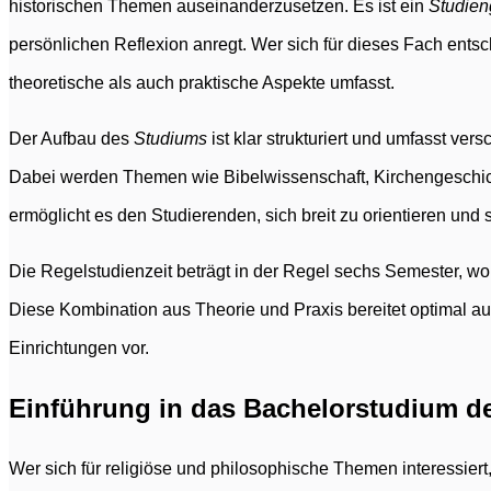
historischen Themen auseinanderzusetzen. Es ist ein
Studie
persönlichen Reflexion anregt. Wer sich für dieses Fach entsc
theoretische als auch praktische Aspekte umfasst.
Der Aufbau des
Studiums
ist klar strukturiert und umfasst ver
Dabei werden Themen wie Bibelwissenschaft, Kirchengeschich
ermöglicht es den Studierenden, sich breit zu orientieren und
Die Regelstudienzeit beträgt in der Regel sechs Semester, wo
Diese Kombination aus Theorie und Praxis bereitet optimal auf
Einrichtungen vor.
Einführung in das Bachelorstudium d
Wer sich für religiöse und philosophische Themen interessier