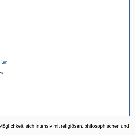
dium
um
öglichkeit, sich intensiv mit religiösen, philosophischen und