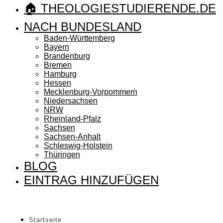
🏠 THEOLOGIESTUDIERENDE.DE
NACH BUNDESLAND
Baden-Württemberg
Bayern
Brandenburg
Bremen
Hamburg
Hessen
Mecklenburg-Vorpommern
Niedersachsen
NRW
Rheinland-Pfalz
Sachsen
Sachsen-Anhalt
Schleswig-Holstein
Thüringen
BLOG
EINTRAG HINZUFÜGEN
Startseite