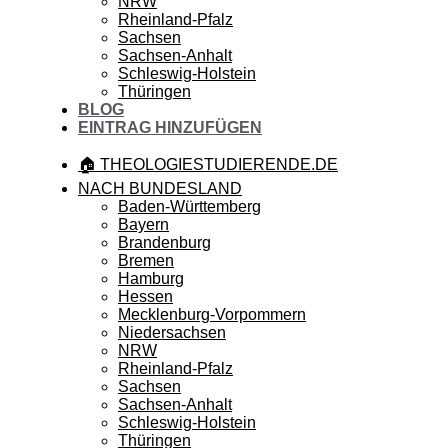
NRW
Rheinland-Pfalz
Sachsen
Sachsen-Anhalt
Schleswig-Holstein
Thüringen
BLOG
EINTRAG HINZUFÜGEN
🏠 THEOLOGIESTUDIERENDE.DE
NACH BUNDESLAND
Baden-Württemberg
Bayern
Brandenburg
Bremen
Hamburg
Hessen
Mecklenburg-Vorpommern
Niedersachsen
NRW
Rheinland-Pfalz
Sachsen
Sachsen-Anhalt
Schleswig-Holstein
Thüringen