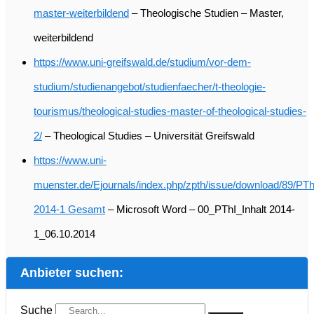
master-weiterbildend
– Theologische Studien – Master,
weiterbildend
https://www.uni-greifswald.de/studium/vor-dem-
studium/studienangebot/studienfaecher/t-theologie-
tourismus/theological-studies-master-of-theological-studies-
2/
– Theological Studies – Universität Greifswald
https://www.uni-
muenster.de/Ejournals/index.php/zpth/issue/download/89/PTh
2014-1 Gesamt
– Microsoft Word – 00_PThI_Inhalt 2014-
1_06.10.2014
Anbieter suchen:
Suche