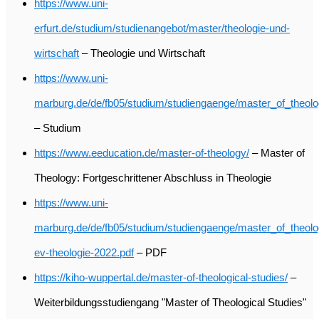
https://www.uni-
erfurt.de/studium/studienangebot/master/theologie-und-
wirtschaft
– Theologie und Wirtschaft
https://www.uni-
marburg.de/de/fb05/studium/studiengaenge/master_of_theol
– Studium
https://www.eeducation.de/master-of-theology/
– Master of
Theology: Fortgeschrittener Abschluss in Theologie
https://www.uni-
marburg.de/de/fb05/studium/studiengaenge/master_of_theo
ev-theologie-2022.pdf
– PDF
https://kiho-wuppertal.de/master-of-theological-studies/
–
Weiterbildungsstudiengang "Master of Theological Studies"