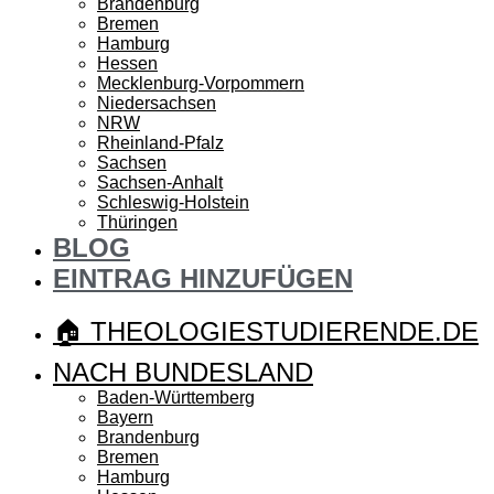
Brandenburg
Bremen
Hamburg
Hessen
Mecklenburg-Vorpommern
Niedersachsen
NRW
Rheinland-Pfalz
Sachsen
Sachsen-Anhalt
Schleswig-Holstein
Thüringen
BLOG
EINTRAG HINZUFÜGEN
🏠 THEOLOGIESTUDIERENDE.DE
NACH BUNDESLAND
Baden-Württemberg
Bayern
Brandenburg
Bremen
Hamburg