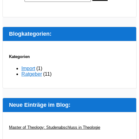
Blogkategorien:
Kategorien
Import
(1)
Ratgeber
(11)
Neue Einträge im Blog:
Master of Theology: Studenabschluss in Theologie