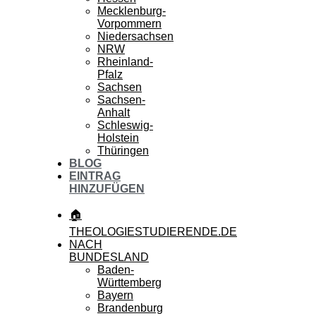
Mecklenburg-
Vorpommern
Niedersachsen
NRW
Rheinland-
Pfalz
Sachsen
Sachsen-
Anhalt
Schleswig-
Holstein
Thüringen
BLOG
EINTRAG
HINZUFÜGEN
🏠
THEOLOGIESTUDIERENDE.DE
NACH
BUNDESLAND
Baden-
Württemberg
Bayern
Brandenburg