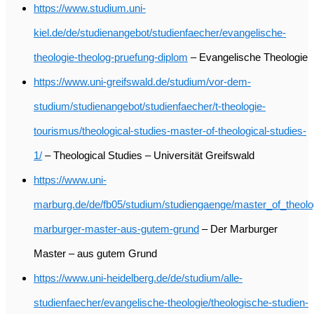
https://www.studium.uni-
kiel.de/de/studienangebot/studienfaecher/evangelische-
theologie-theolog-pruefung-diplom
– Evangelische Theologie
https://www.uni-greifswald.de/studium/vor-dem-
studium/studienangebot/studienfaecher/t-theologie-
tourismus/theological-studies-master-of-theological-studies-
1/
– Theological Studies – Universität Greifswald
https://www.uni-
marburg.de/de/fb05/studium/studiengaenge/master_of_theolo
marburger-master-aus-gutem-grund
– Der Marburger
Master – aus gutem Grund
https://www.uni-heidelberg.de/de/studium/alle-
studienfaecher/evangelische-theologie/theologische-studien-