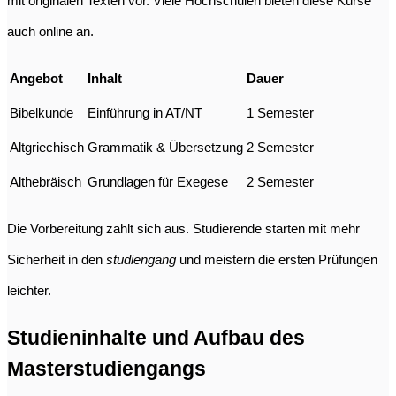
mit originalen Texten vor. Viele Hochschulen bieten diese Kurse
auch online an.
Angebot
Inhalt
Dauer
Bibelkunde
Einführung in AT/NT
1 Semester
Altgriechisch
Grammatik & Übersetzung
2 Semester
Althebräisch
Grundlagen für Exegese
2 Semester
Die Vorbereitung zahlt sich aus. Studierende starten mit mehr
Sicherheit in den
studiengang
und meistern die ersten Prüfungen
leichter.
Studieninhalte und Aufbau des
Masterstudiengangs