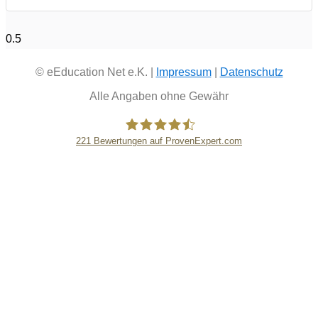
© eEducation Net e.K. |
Impressum
|
Datenschutz
Alle Angaben ohne Gewähr
221
Bewertungen auf ProvenExpert.com
eEducation Net e.K.