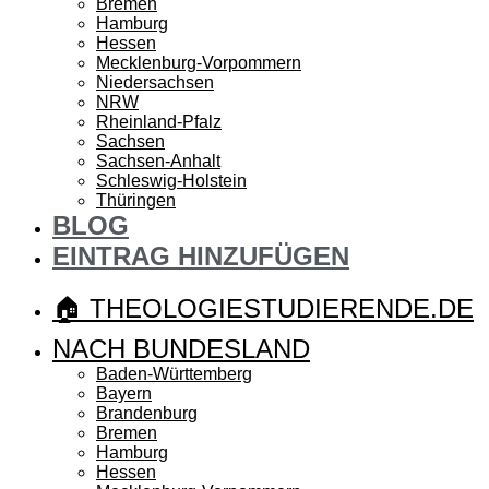
Bremen
Hamburg
Hessen
Mecklenburg-Vorpommern
Niedersachsen
NRW
Rheinland-Pfalz
Sachsen
Sachsen-Anhalt
Schleswig-Holstein
Thüringen
BLOG
EINTRAG HINZUFÜGEN
🏠 THEOLOGIESTUDIERENDE.DE
NACH BUNDESLAND
Baden-Württemberg
Bayern
Brandenburg
Bremen
Hamburg
Hessen