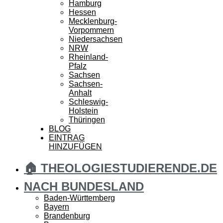
Hamburg
Hessen
Mecklenburg-
Vorpommern
Niedersachsen
NRW
Rheinland-
Pfalz
Sachsen
Sachsen-
Anhalt
Schleswig-
Holstein
Thüringen
BLOG
EINTRAG
HINZUFÜGEN
🏠 THEOLOGIESTUDIERENDE.DE
NACH BUNDESLAND
Baden-Württemberg
Bayern
Brandenburg