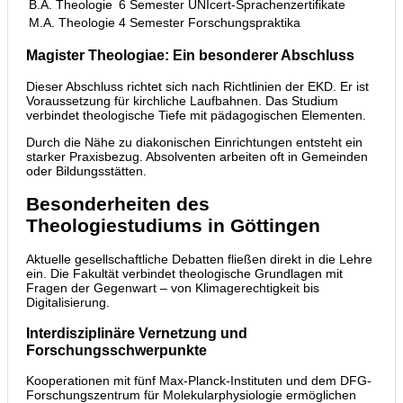
B.A. Theologie
6 Semester
UNIcert-Sprachenzertifikate
M.A. Theologie
4 Semester
Forschungspraktika
Magister Theologiae: Ein besonderer Abschluss
Dieser Abschluss richtet sich nach Richtlinien der EKD. Er ist
Voraussetzung für kirchliche Laufbahnen. Das Studium
verbindet theologische Tiefe mit pädagogischen Elementen.
Durch die Nähe zu diakonischen Einrichtungen entsteht ein
starker Praxisbezug. Absolventen arbeiten oft in Gemeinden
oder Bildungsstätten.
Besonderheiten des
Theologiestudiums in Göttingen
Aktuelle gesellschaftliche Debatten fließen direkt in die Lehre
ein. Die Fakultät verbindet theologische Grundlagen mit
Fragen der Gegenwart – von Klimagerechtigkeit bis
Digitalisierung.
Interdisziplinäre Vernetzung und
Forschungsschwerpunkte
Kooperationen mit fünf Max-Planck-Instituten und dem DFG-
Forschungszentrum für Molekularphysiologie ermöglichen