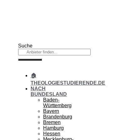
Zum
Inhalt
springen
Suche
🏠
THEOLOGIESTUDIERENDE.DE
NACH
BUNDESLAND
Baden-
Württemberg
Bayern
Brandenburg
Bremen
Hamburg
Hessen
Mecklenburg-