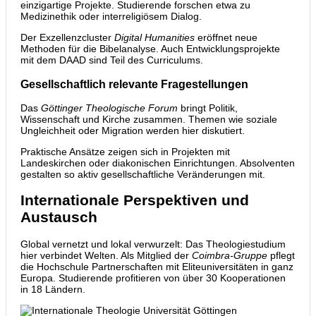
einzigartige Projekte. Studierende forschen etwa zu
Medizinethik oder interreligiösem Dialog.
Der Exzellenzcluster
Digital Humanities
eröffnet neue
Methoden für die Bibelanalyse. Auch Entwicklungsprojekte
mit dem DAAD sind Teil des Curriculums.
Gesellschaftlich relevante Fragestellungen
Das
Göttinger Theologische Forum
bringt Politik,
Wissenschaft und Kirche zusammen. Themen wie soziale
Ungleichheit oder Migration werden hier diskutiert.
Praktische Ansätze zeigen sich in Projekten mit
Landeskirchen oder diakonischen Einrichtungen. Absolventen
gestalten so aktiv gesellschaftliche Veränderungen mit.
Internationale Perspektiven und
Austausch
Global vernetzt und lokal verwurzelt: Das Theologiestudium
hier verbindet Welten. Als Mitglied der
Coimbra-Gruppe
pflegt
die Hochschule Partnerschaften mit Eliteuniversitäten in ganz
Europa. Studierende profitieren von über 30 Kooperationen
in 18 Ländern.