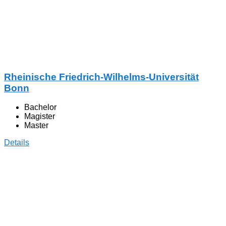
Rheinische Friedrich-Wilhelms-Universität
Bonn
Bachelor
Magister
Master
Details