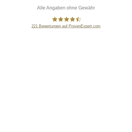
Alle Angaben ohne Gewähr
221
Bewertungen auf ProvenExpert.com
eEducation Net e.K.