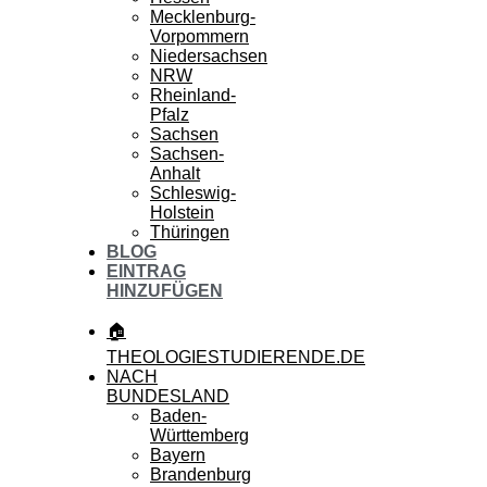
Mecklenburg-
Vorpommern
Niedersachsen
NRW
Rheinland-
Pfalz
Sachsen
Sachsen-
Anhalt
Schleswig-
Holstein
Thüringen
BLOG
EINTRAG
HINZUFÜGEN
🏠
THEOLOGIESTUDIERENDE.DE
NACH
BUNDESLAND
Baden-
Württemberg
Bayern
Brandenburg