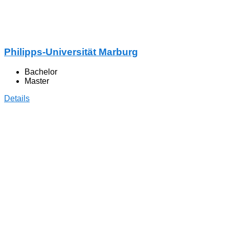
Philipps-Universität Marburg
Bachelor
Master
Details