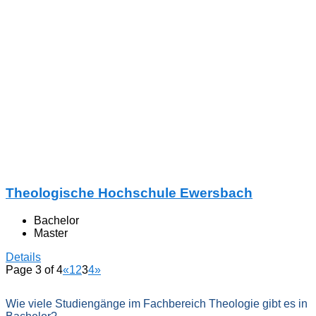
Theologische Hochschule Ewersbach
Bachelor
Master
Details
Page 3 of 4
«
1
2
3
4
»
Wie viele Studiengänge im Fachbereich Theologie gibt es in