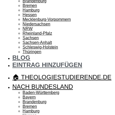
Brandenburg
Bremen
Hamburg
Hessen
Mecklenburg-Vorpommern
Niedersachsen
NRW
Rheinland-Pfalz
Sachsen
Sachsen-Anhalt
Schleswig-Holstein
Thüringen
BLOG
EINTRAG HINZUFÜGEN
🏠 THEOLOGIESTUDIERENDE.DE
NACH BUNDESLAND
Baden-Württemberg
Bayern
Brandenburg
Bremen
Hamburg